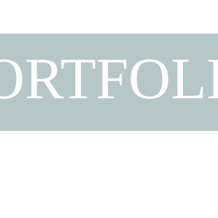
ORTFOL