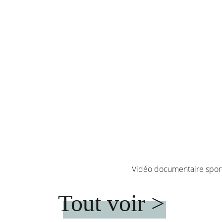
Vidéo documentaire sporti
Tout voir >