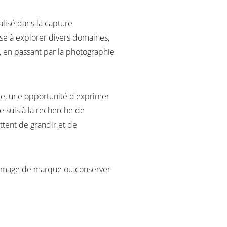
alisé dans la capture 
e à explorer divers domaines, 
s, en passant par la photographie 
e, une opportunité d'exprimer 
e suis à la recherche de 
tent de grandir et de 
e image de marque ou conserver 