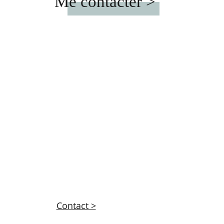
Me contacter >
Contact >